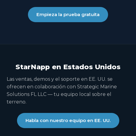
Empieza la prueba gratuita
StarNapp en Estados Unidos
Las ventas, demos y el soporte en EE. UU. se
ofrecen en colaboración con Strategic Marine
Solutions FL LLC — tu equipo local sobre el
terreno.
Habla con nuestro equipo en EE. UU.