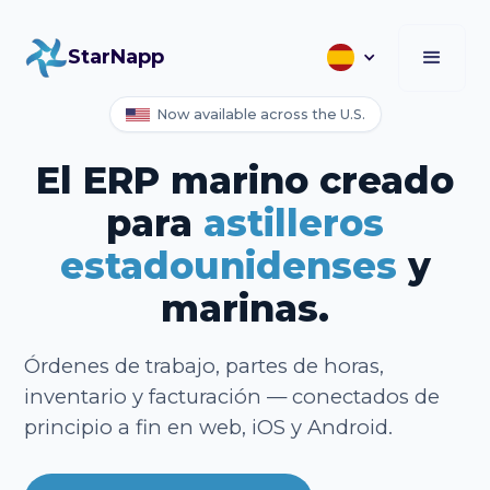
StarNapp
Now available across the U.S.
El ERP marino creado
para
astilleros
estadounidenses
y
marinas.
Órdenes de trabajo, partes de horas,
inventario y facturación — conectados de
principio a fin en web, iOS y Android.