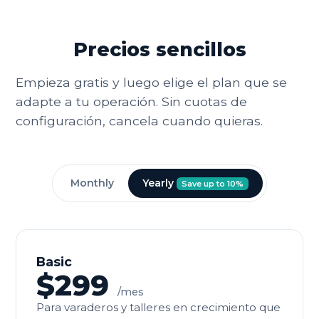
Precios sencillos
Empieza gratis y luego elige el plan que se
adapte a tu operación. Sin cuotas de
configuración, cancela cuando quieras.
Monthly
Yearly
Save up to 10%
Basic
$299
/mes
Para varaderos y talleres en crecimiento que