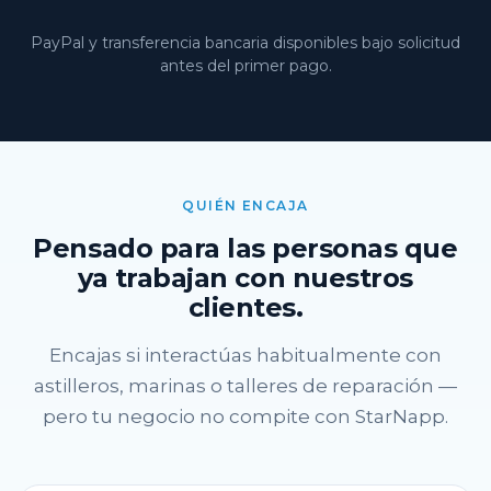
PayPal y transferencia bancaria disponibles bajo solicitud
antes del primer pago.
QUIÉN ENCAJA
Pensado para las personas que
ya trabajan con nuestros
clientes.
Encajas si interactúas habitualmente con
astilleros, marinas o talleres de reparación —
pero tu negocio no compite con StarNapp.