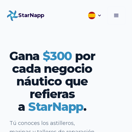
StarNapp
Gana
$300
por
cada negocio
náutico que
refieras
a
StarNapp
.
Tú conoces los astilleros,