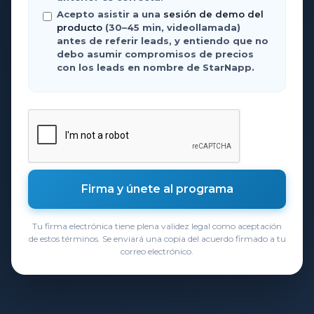
Acepto asistir a una
sesión de demo del
producto
(30–45 min, videollamada)
antes de referir leads, y entiendo que no
debo asumir compromisos de precios
con los leads en nombre de StarNapp.
Tu firma electrónica tiene plena validez legal como aceptación
de estos términos. Se enviará una copia del acuerdo firmado a tu
correo electrónico.