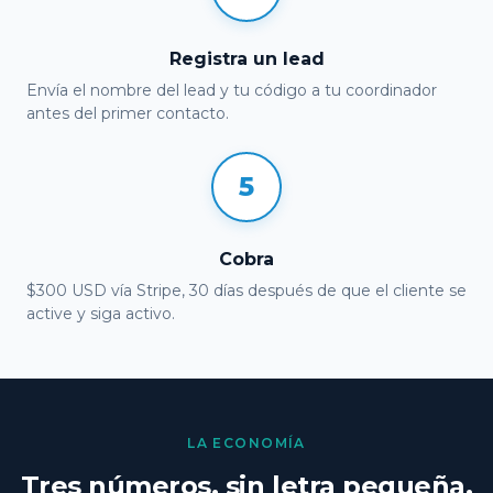
Registra un lead
Envía el nombre del lead y tu código a tu coordinador
antes del primer contacto.
5
Cobra
$300 USD vía Stripe, 30 días después de que el cliente se
active y siga activo.
LA ECONOMÍA
Tres números, sin letra pequeña.