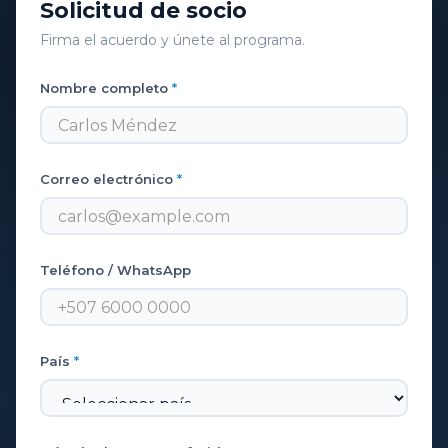
Solicitud de socio
Firma el acuerdo y únete al programa.
Nombre completo
*
Correo electrónico
*
Teléfono / WhatsApp
País
*