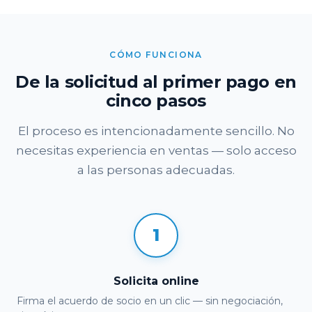
CÓMO FUNCIONA
De la solicitud al primer pago en
cinco pasos
El proceso es intencionadamente sencillo. No
necesitas experiencia en ventas — solo acceso
a las personas adecuadas.
1
Solicita online
Firma el acuerdo de socio en un clic — sin negociación,