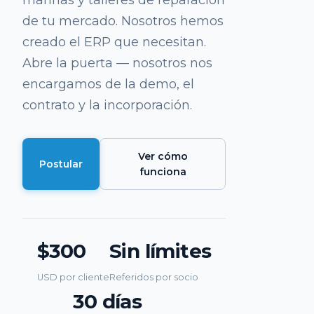
marinas y talleres de reparación
de tu mercado. Nosotros hemos
creado el ERP que necesitan.
Abre la puerta — nosotros nos
encargamos de la demo, el
contrato y la incorporación.
Ver cómo
Postular
funciona
$300
Sin límites
USD por cliente
Referidos por socio
30 días